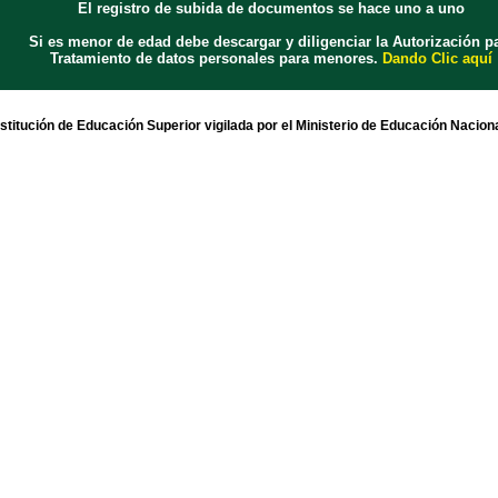
El registro de subida de documentos se hace uno a uno
Si es menor de edad debe descargar y diligenciar la Autorización p
Tratamiento de datos personales para menores.
Dando Clic aquí
nstitución de Educación Superior vigilada por el Ministerio de Educación Naciona