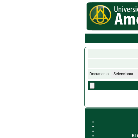
Documento:
El